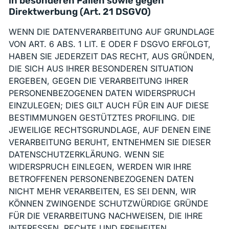
in besonderen Fällen sowie gegen
Direktwerbung (Art. 21 DSGVO)
WENN DIE DATENVERARBEITUNG AUF GRUNDLAGE
VON ART. 6 ABS. 1 LIT. E ODER F DSGVO ERFOLGT,
HABEN SIE JEDERZEIT DAS RECHT, AUS GRÜNDEN,
DIE SICH AUS IHRER BESONDEREN SITUATION
ERGEBEN, GEGEN DIE VERARBEITUNG IHRER
PERSONENBEZOGENEN DATEN WIDERSPRUCH
EINZULEGEN; DIES GILT AUCH FÜR EIN AUF DIESE
BESTIMMUNGEN GESTÜTZTES PROFILING. DIE
JEWEILIGE RECHTSGRUNDLAGE, AUF DENEN EINE
VERARBEITUNG BERUHT, ENTNEHMEN SIE DIESER
DATENSCHUTZERKLÄRUNG. WENN SIE
WIDERSPRUCH EINLEGEN, WERDEN WIR IHRE
BETROFFENEN PERSONENBEZOGENEN DATEN
NICHT MEHR VERARBEITEN, ES SEI DENN, WIR
KÖNNEN ZWINGENDE SCHUTZWÜRDIGE GRÜNDE
FÜR DIE VERARBEITUNG NACHWEISEN, DIE IHRE
INTERESSEN, RECHTE UND FREIHEITEN