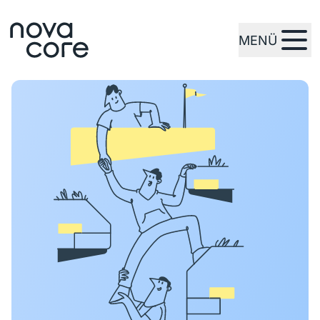
MENÜ
zur Startseite