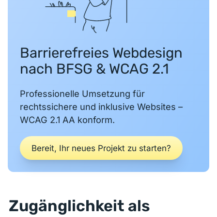
Barrierefreies Webdesign
nach BFSG & WCAG 2.1
Professionelle Umsetzung für
rechtssichere und inklusive Websites –
WCAG 2.1 AA konform.
Bereit, Ihr neues Projekt zu starten?
Zugänglichkeit als