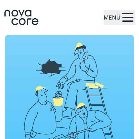
MENÜ
zur Startseite